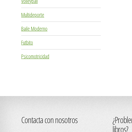
Volleyball
Multideporte
Baile Moderno
Futbito
Psicomotricidad
Contacta con nosotros
¿Proble
libros?