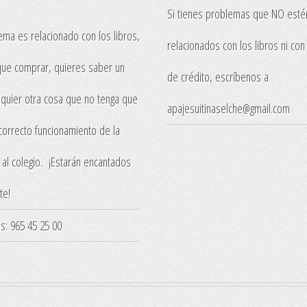
Si tienes problemas que NO esté
ema es relacionado con los libros,
relacionados con los libros ni con 
ue comprar, quieres saber un
de crédito, escríbenos a
lquier otra cosa que no tenga que
apajesuitinaselche@gmail.com
 correcto funcionamiento de la
 al colegio. ¡Estarán encantados
te!
nas: 965 45 25 00