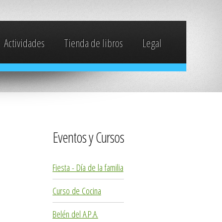
Actividades
Tienda de libros
Legal
Eventos y Cursos
Fiesta - Día de la familia
Curso de Cocina
Belén del A.P.A.