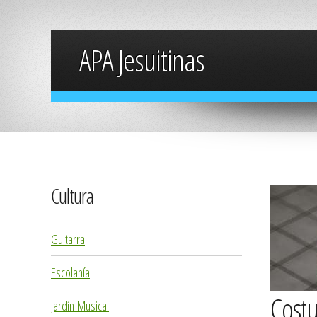
APA Jesuitinas
Cultura
Guitarra
Escolanía
Costu
Jardín Musical