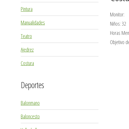
Pintura
Monitor:
Manualidades
Niños: 32
Horas Men
Teatro
Objetivo de
Ajedrez
Costura
Deportes
Balonmano
Baloncesto