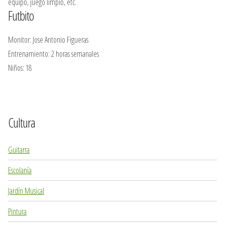
equipo, juego limpio, etc.
Futbito
Monitor: Jose Antonio Figueras
Entrenamiento: 2 horas semanales
Niños: 18
Cultura
Guitarra
Escolanía
Jardín Musical
Pintura