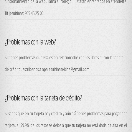
funcionamiento de la web, llama al colegio. ¡Estarán encantados en atenderte!
Tlf Jesuitinas: 965 45 25 00
¿Problemas con la web?
Si tienes problemas que NO estén relacionados con los libros ni con la tarjeta
de crédito, escríbenos a apajesuitinaselche@gmail.com
¿Problemas con la tarjeta de crédito?
Si sabes que en tu tarjeta hay crédito y aún así tienes problemas para pagar por
tarjeta, el 99.9% de los casos se debe a que tu tarjeta no está dada de alta en el