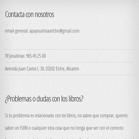
Contacta con nosotros
email general:
apajesuitinaselche@gmail.com
Tlf Jesuitinas: 965 45 25 00
Avenida Juan Carlos I, 30, 03202 Elche, Alicante
¿Problemas o dudas con los libros?
Si tu problema es relacionado con los libros, no sabes que comprar, quieres
saber un ISBN o cualquier otra cosa que no tenga que ver con el correcto