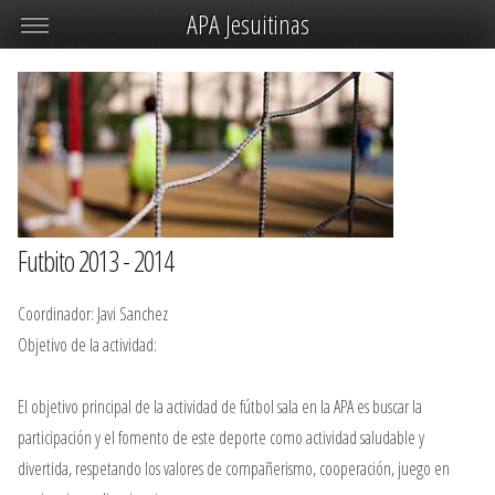
APA Jesuitinas
Futbito 2013 - 2014
Coordinador: Javi Sanchez
Objetivo de la actividad:
El objetivo principal de la actividad de fútbol sala en la APA es buscar la
participación y el fomento de este deporte como actividad saludable y
divertida, respetando los valores de compañerismo, cooperación, juego en