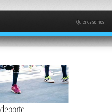
Quienes somos
ideporte