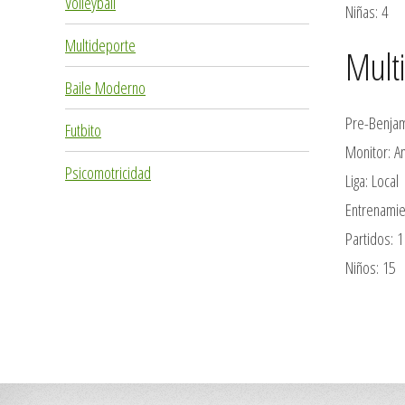
Volleyball
Niñas: 4
Multideporte
Mult
Baile Moderno
Pre-Benjam
Futbito
Monitor: A
Psicomotricidad
Liga: Local
Entrenamie
Partidos: 
Niños: 15