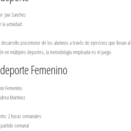
r: Javi Sanchez
 la actividad:
 desarrollo psicomotor de los alumnos a través de ejercicios que llevan a
ción en múltiples deportes, la metodología empleada es el juego.
ideporte Femenino
min Femenino
ndrea Martinez
nto: 2 horas semanales
1 partido semanal