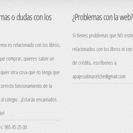
mas o dudas con los
¿Problemas con la web?
Si tienes problemas que NO esté
ema es relacionado con los libros,
relacionados con los libros ni con 
ue comprar, quieres saber un
de crédito, escríbenos a
lquier otra cosa que no tenga que
apajesuitinaselche@gmail.com
 correcto funcionamiento de la
 al colegio. ¡Estarán encantados
te!
nas: 965 45 25 00