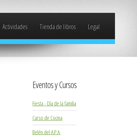
Actividades
Tienda de libros
Legal
Eventos y Cursos
Fiesta - Día de la familia
Curso de Cocina
Belén del A.P.A.