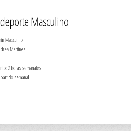
ideporte Masculino
in Masculino
ndrea Martinez
nto: 2 horas semanales
1 partido semanal